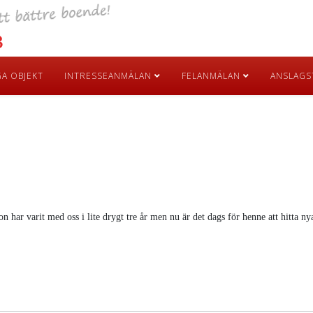
GA OBJEKT
INTRESSEANMÄLAN
FELANMÄLAN
ANSLAGS
on har varit med oss i lite drygt tre år men nu är det dags för henne att hitta 