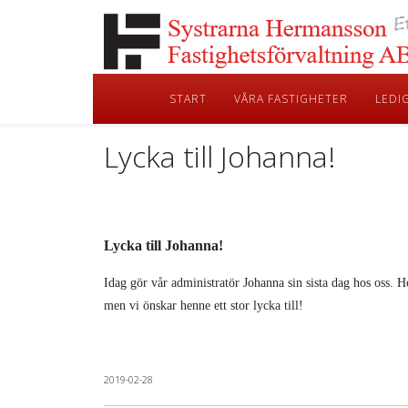
START
VÅRA FASTIGHETER
LEDI
Lycka till Johanna!
Lycka till Johanna!
Idag gör vår administratör Johanna sin sista dag hos oss. H
men vi önskar henne ett stor lycka till!
2019-02-28