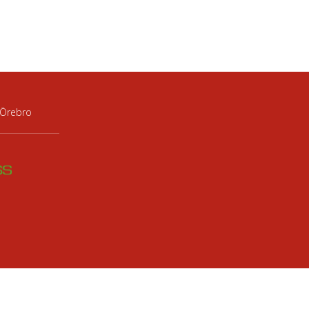
 Örebro