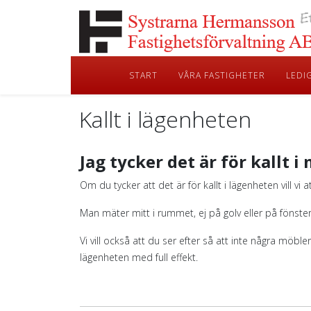
START
VÅRA FASTIGHETER
LEDI
Kallt i lägenheten
Jag tycker det är för kallt i
Om du tycker att det är för kallt i lägenheten vill vi
Man mäter mitt i rummet, ej på golv eller på fönste
Vi vill också att du ser efter så att inte några mö
lägenheten med full effekt.