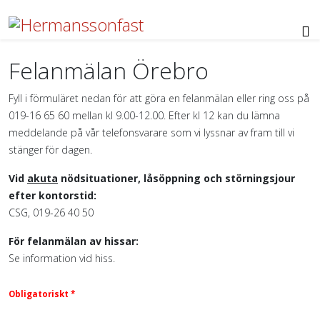
Felanmälan Örebro
Fyll i förmuläret nedan för att göra en felanmälan eller ring oss på
019-16 65 60 mellan kl 9.00-12.00. Efter kl 12 kan du lämna
meddelande på vår telefonsvarare som vi lyssnar av fram till vi
stänger för dagen.
Vid
akuta
nödsituationer, låsöppning och störningsjour
efter kontorstid:
CSG, 019-26 40 50
För felanmälan av hissar:
Se information vid hiss.
Obligatoriskt *