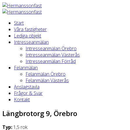
Start
Våra fastigheter
Lediga objekt
Intresseanmälan
Intresseanmälan Örebro
Intresseanmälan Västerås
Intresseanmälan Förråd
Felanmälan
Felanmälan Örebro
Felanmälan Västerås
Anslagstavla
Frågor & Svar
Kontakt
Längbrotorg 9, Örebro
Typ:
1,5 rok.