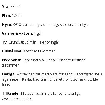
Yta:
55 m²
Plan:
1/2 tr.
Hyra:
8910 kr/mån. Hyresrabatt ges vid snabb inflytt.
Värme & vatten:
Ingår.
Tv:
Grundutbud från Telenor ingår.
Hushållsel:
Kostnad tillkommer.
Bredband:
Öppet nät via Global Connect, kostnad
tillkommer.
Övrigt:
Möblerbar hall med plats för säng. Parkettgolv i hela
lägenheten. Kaklat badrum. Förberett för diskmaskin. Bilder
finns.
Tillträde:
Tillträde redan nu eller senare enligt
överenskommelse.